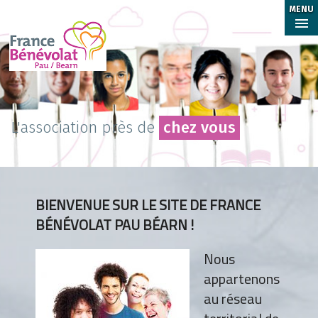
MENU
L'association près de
chez vous
BIENVENUE SUR LE SITE DE FRANCE
BÉNÉVOLAT PAU BÉARN !
Nous
appartenons
au réseau